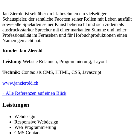
Jan Zierold ist seit über drei Jahrzehnten ein vielseitiger
Schauspieler, der sämtliche Facetten seiner Rollen mit Leben ausfüllt
sowie alle Spielarten seiner Kunst beherrscht und sich zudem als
ausdrucksstarker Sprecher mit einer markanten Stimme und hoher
Professionalität im Fernsehen und für Hörbuchproduktionen einen
Namen gemacht hat.
Kunde: Jan Zierold
Leistung:
Website Relaunch, Programmierung, Layout
Technik:
Contao als CMS, HTML, CSS, Javascript
www.janzierold.ch
« Alle Referenzen auf einen Blick
Leistungen
Webdesign
Responsive Webdesign
Web-Programmierung
CMS Contao