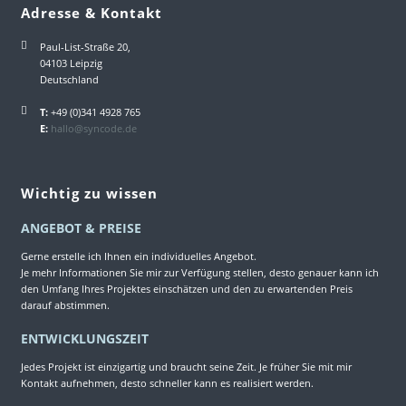
Adresse & Kontakt
Paul-List-Straße 20,
04103 Leipzig
Deutschland
T:
+49 (0)341 4928 765
E:
hallo@syncode.de
Wichtig zu wissen
ANGEBOT & PREISE
Gerne erstelle ich Ihnen ein individuelles Angebot.
Je mehr Informationen Sie mir zur Verfügung stellen, desto genauer kann ich
den Umfang Ihres Projektes einschätzen und den zu erwartenden Preis
darauf abstimmen.
ENTWICKLUNGSZEIT
Jedes Projekt ist einzigartig und braucht seine Zeit. Je früher Sie mit mir
Kontakt aufnehmen, desto schneller kann es realisiert werden.